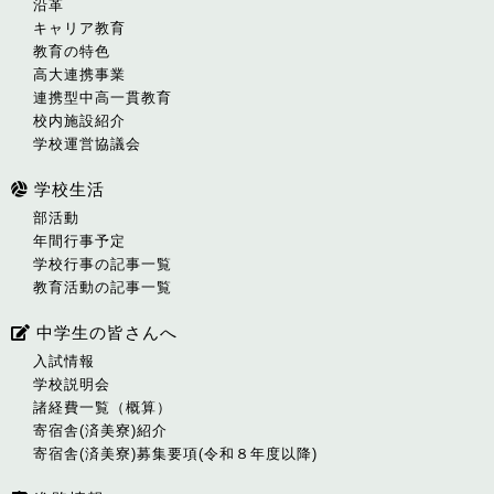
沿革
キャリア教育
教育の特色
高大連携事業
連携型中高一貫教育
校内施設紹介
学校運営協議会
学校生活
部活動
年間行事予定
学校行事の記事一覧
教育活動の記事一覧
中学生の皆さんへ
入試情報
学校説明会
諸経費一覧（概算）
寄宿舎(済美寮)紹介
寄宿舎(済美寮)募集要項(令和８年度以降)