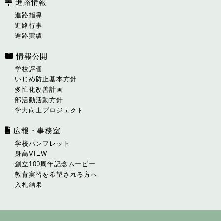
進路情報
進路指導
進路行事
進路実績
情報公開
学校評価
いじめ防止基本方針
多忙化改善計画
部活動活動方針
学力向上プロジェクト
広報・事務室
学校パンフレット
身高VIEW
創立100周年記念ムービー
教育実習を希望される方へ
入札結果