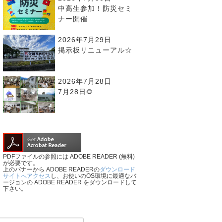
中高生参加！防災セミ
ナー開催
2026年7月29日
掲示板リニューアル☆
2026年7月28日
7月28日🌻
PDFファイルの参照には ADOBE READER (無料)
が必要です。
上のバナーから ADOBE READERの
ダウンロード
サイトへアクセス
し、お使いのOS環境に最適なバ
ージョンの ADOBE READER をダウンロードして
下さい。