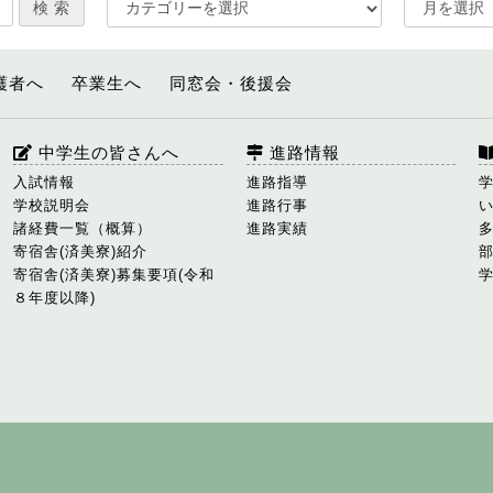
護者へ
卒業生へ
同窓会・後援会
中学生の皆さんへ
進路情報
入試情報
進路指導
学校説明会
進路行事
諸経費一覧（概算）
進路実績
寄宿舎(済美寮)紹介
寄宿舎(済美寮)募集要項(令和
８年度以降)