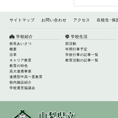
サイトマップ
お問い合わせ
アクセス
在校生･保
学校紹介
学校生活
校長あいさつ
部活動
概要
年間行事予定
沿革
学校行事の記事一覧
キャリア教育
教育活動の記事一覧
教育の特色
高大連携事業
連携型中高一貫教育
校内施設紹介
学校運営協議会