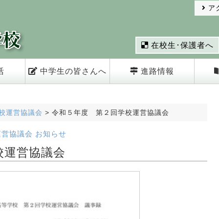
ア
在校生･保護者へ
活
中学生の皆さんへ
進路情報
校運営協議会
>
令和５年度 第２回学校運営協議会
運営協議会
お知らせ
校運営協議会