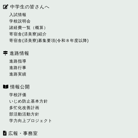
中学生の皆さんへ
入試情報
学校説明会
諸経費一覧（概算）
寄宿舎(済美寮)紹介
寄宿舎(済美寮)募集要項(令和８年度以降)
進路情報
進路指導
進路行事
進路実績
情報公開
学校評価
いじめ防止基本方針
多忙化改善計画
部活動活動方針
学力向上プロジェクト
広報・事務室