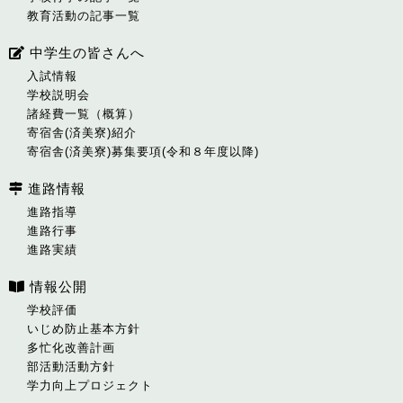
教育活動の記事一覧
中学生の皆さんへ
入試情報
学校説明会
諸経費一覧（概算）
寄宿舎(済美寮)紹介
寄宿舎(済美寮)募集要項(令和８年度以降)
進路情報
進路指導
進路行事
進路実績
情報公開
学校評価
いじめ防止基本方針
多忙化改善計画
部活動活動方針
学力向上プロジェクト