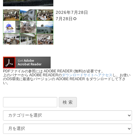
2026年7月28日
7月28日🌻
PDFファイルの参照には ADOBE READER (無料)が必要です。
上のバナーから ADOBE READERの
ダウンロードサイトへアクセス
し、お使い
のOS環境に最適なバージョンの ADOBE READER をダウンロードして下さ
い。