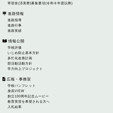
寄宿舎(済美寮)募集要項(令和８年度以降)
進路情報
進路指導
進路行事
進路実績
情報公開
学校評価
いじめ防止基本方針
多忙化改善計画
部活動活動方針
学力向上プロジェクト
広報・事務室
学校パンフレット
身高VIEW
創立100周年記念ムービー
教育実習を希望される方へ
入札結果