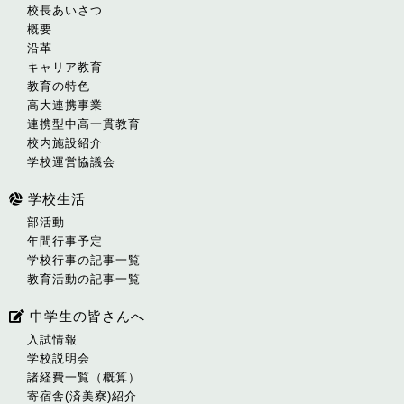
校長あいさつ
概要
沿革
キャリア教育
教育の特色
高大連携事業
連携型中高一貫教育
校内施設紹介
学校運営協議会
学校生活
部活動
年間行事予定
学校行事の記事一覧
教育活動の記事一覧
中学生の皆さんへ
入試情報
学校説明会
諸経費一覧（概算）
寄宿舎(済美寮)紹介