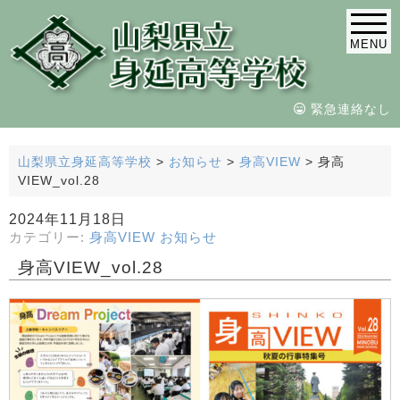
MENU
緊急連絡なし
山梨県立身延高等学校
>
お知らせ
>
身高VIEW
>
身高
VIEW_vol.28
2024年11月18日
カテゴリー:
身高VIEW
お知らせ
身高VIEW_vol.28