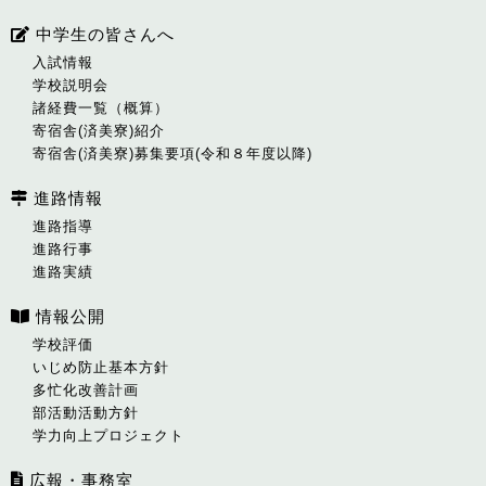
中学生の皆さんへ
入試情報
学校説明会
諸経費一覧（概算）
寄宿舎(済美寮)紹介
寄宿舎(済美寮)募集要項(令和８年度以降)
進路情報
進路指導
進路行事
進路実績
情報公開
学校評価
いじめ防止基本方針
多忙化改善計画
部活動活動方針
学力向上プロジェクト
広報・事務室