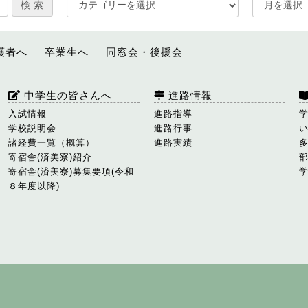
護者へ
卒業生へ
同窓会・後援会
中学生の皆さんへ
進路情報
入試情報
進路指導
学校説明会
進路行事
諸経費一覧（概算）
進路実績
寄宿舎(済美寮)紹介
寄宿舎(済美寮)募集要項(令和
８年度以降)