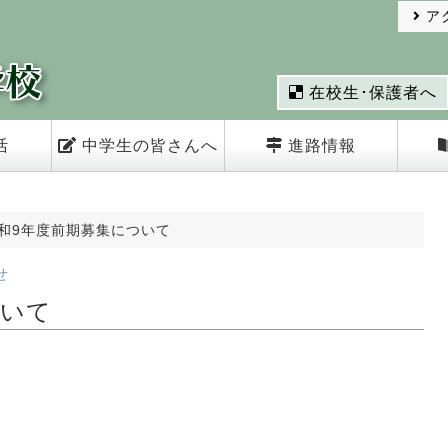
ア
在校生･保護者へ
活
中学生の皆さんへ
進路情報
和9年度前期募集について
せ
ついて