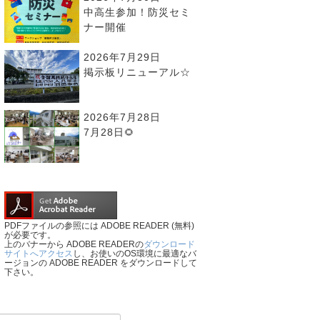
中高生参加！防災セミ
ナー開催
2026年7月29日
掲示板リニューアル☆
2026年7月28日
7月28日🌻
PDFファイルの参照には ADOBE READER (無料)
が必要です。
上のバナーから ADOBE READERの
ダウンロード
サイトへアクセス
し、お使いのOS環境に最適なバ
ージョンの ADOBE READER をダウンロードして
下さい。