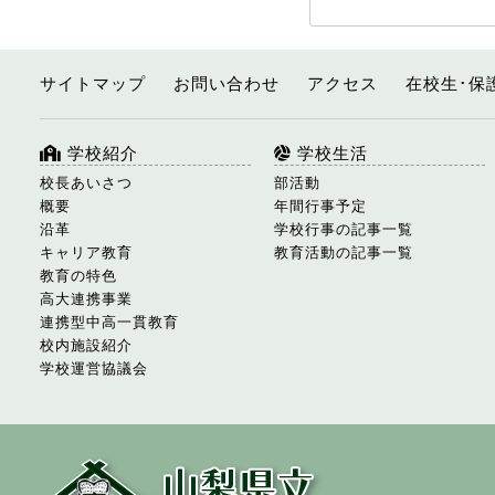
サイトマップ
お問い合わせ
アクセス
在校生･保
学校紹介
学校生活
校長あいさつ
部活動
概要
年間行事予定
沿革
学校行事の記事一覧
キャリア教育
教育活動の記事一覧
教育の特色
高大連携事業
連携型中高一貫教育
校内施設紹介
学校運営協議会