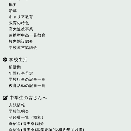
概要
沿革
キャリア教育
教育の特色
高大連携事業
連携型中高一貫教育
校内施設紹介
学校運営協議会
学校生活
部活動
年間行事予定
学校行事の記事一覧
教育活動の記事一覧
中学生の皆さんへ
入試情報
学校説明会
諸経費一覧（概算）
寄宿舎(済美寮)紹介
寄宿舎(済美寮)募集要項(令和８年度以降)