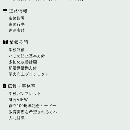
進路情報
進路指導
進路行事
進路実績
情報公開
学校評価
いじめ防止基本方針
多忙化改善計画
部活動活動方針
学力向上プロジェクト
広報・事務室
学校パンフレット
身高VIEW
創立100周年記念ムービー
教育実習を希望される方へ
入札結果