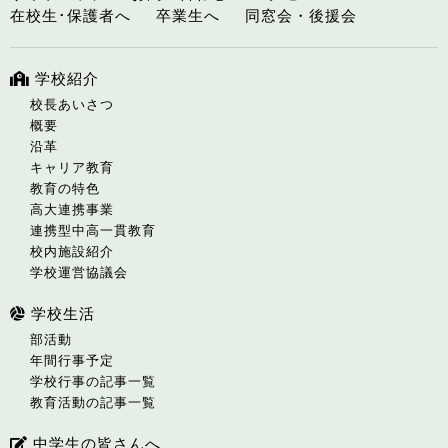
在校生･保護者へ
卒業生へ
同窓会・後援会
学校紹介
校長あいさつ
概要
沿革
キャリア教育
教育の特色
高大連携事業
連携型中高一貫教育
校内施設紹介
学校運営協議会
学校生活
部活動
年間行事予定
学校行事の記事一覧
教育活動の記事一覧
中学生の皆さんへ