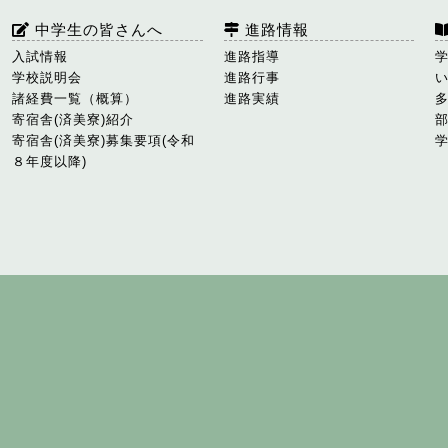
中学生の皆さんへ
進路情報
入試情報
進路指導
学校説明会
進路行事
諸経費一覧（概算）
進路実績
寄宿舎(済美寮)紹介
寄宿舎(済美寮)募集要項(令和
８年度以降)