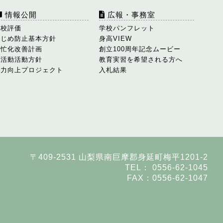
情報公開
広報・事務室
学校評価
学校パンフレット
いじめ防止基本方針
身高VIEW
多忙化改善計画
創立100周年記念ムービー
部活動活動方針
教育実習を希望される方へ
学力向上プロジェクト
入札結果
〒409-2531 山梨県南巨摩郡身延町梅平1201-2
TEL： 0556-62-1045
FAX：0556-62-1047