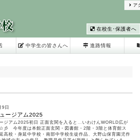
ア
在校生･保護者へ
活
中学生の皆さんへ
進路情報
月9日
ュージアム2025
ージアム2025初日 正面玄関を入ると…いわけんWORLD広が
☆彡 今年度は本館正面玄関・図書館・2階・3階と体育館ス
延高校・身延中学校・南部中学校生徒作品、大野山保育園児作