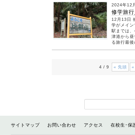
2024年12
修学旅行
12月13
学がメイン
駅までは、
津港から昼
る旅行最後
« 先頭
«
4 / 9
サイトマップ
お問い合わせ
アクセス
在校生･保