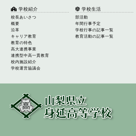
学校紹介
学校生活
校長あいさつ
部活動
概要
年間行事予定
沿革
学校行事の記事一覧
キャリア教育
教育活動の記事一覧
教育の特色
高大連携事業
連携型中高一貫教育
校内施設紹介
学校運営協議会