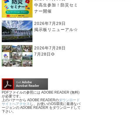
中高生参加！防災セミ
ナー開催
2026年7月29日
掲示板リニューアル☆
2026年7月28日
7月28日🌻
PDFファイルの参照には ADOBE READER (無料)
が必要です。
上のバナーから ADOBE READERの
ダウンロード
サイトへアクセス
し、お使いのOS環境に最適なバ
ージョンの ADOBE READER をダウンロードして
下さい。