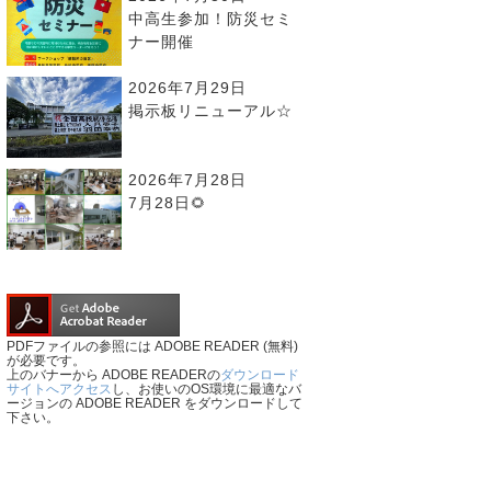
中高生参加！防災セミ
ナー開催
2026年7月29日
掲示板リニューアル☆
2026年7月28日
7月28日🌻
PDFファイルの参照には ADOBE READER (無料)
が必要です。
上のバナーから ADOBE READERの
ダウンロード
サイトへアクセス
し、お使いのOS環境に最適なバ
ージョンの ADOBE READER をダウンロードして
下さい。