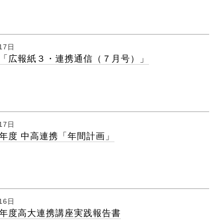
17日
「広報紙３・連携通信（７月号）」
17日
年度 中高連携「年間計画」
16日
年度高大連携講座実践報告書