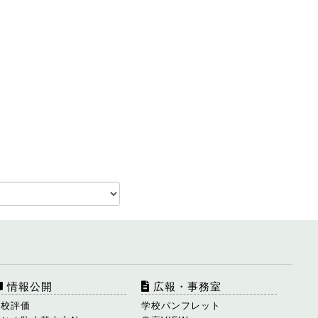
情報公開
広報・事務室
学校評価
学校パンフレット