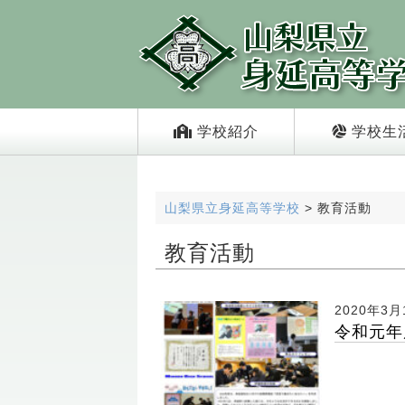
学校紹介
学校生
山梨県立身延高等学校
>
教育活動
教育活動
2020年3月
令和元年