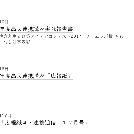
16日
年度高大連携講座実践報告書
地方創生☆政策アイデアコンテスト2017 チームラボ賞 おも
やまなし知事表彰
16日
年度高大連携講座「広報紙」
月17日
「広報紙４・連携通信（１２月号）...