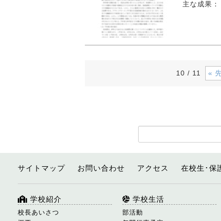
主な成果：
« 
10 / 11
サイトマップ
お問い合わせ
アクセス
在校生･保
学校紹介
学校生活
校長あいさつ
部活動