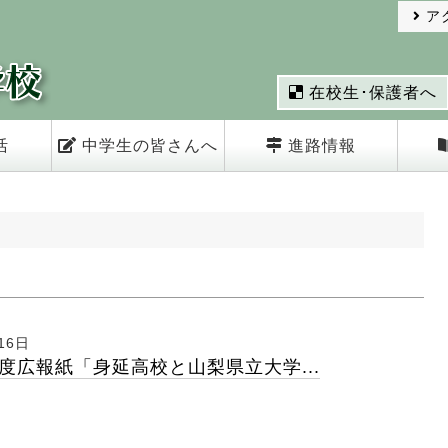
ア
在校生･保護者へ
活
中学生の皆さんへ
進路情報
16日
度広報紙「身延高校と山梨県立大学...