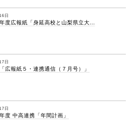
16日
年度広報紙「身延高校と山梨県立大...
17日
「広報紙５・連携通信（７月号）」
17日
年度 中高連携「年間計画」