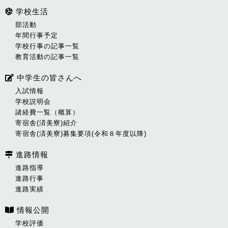
学校生活
部活動
年間行事予定
学校行事の記事一覧
教育活動の記事一覧
中学生の皆さんへ
入試情報
学校説明会
諸経費一覧（概算）
寄宿舎(済美寮)紹介
寄宿舎(済美寮)募集要項(令和８年度以降)
進路情報
進路指導
進路行事
進路実績
情報公開
学校評価