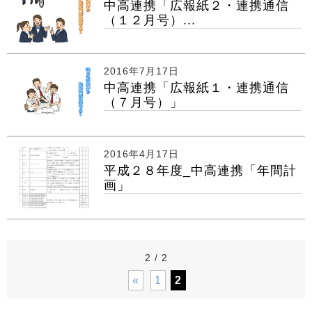
中高連携「広報紙２・連携通信
（１２月号）...
2016年7月17日
中高連携「広報紙１・連携通信
（７月号）」
2016年4月17日
平成２８年度_中高連携「年間計
画」
2 / 2
«
1
2