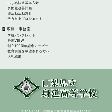
いじめ防止基本方針
多忙化改善計画
部活動活動方針
学力向上プロジェクト
広報・事務室
学校パンフレット
身高VIEW
創立100周年記念ムービー
教育実習を希望される方へ
入札結果
〒409-2531 山梨県南巨摩郡身延町梅平1201-2