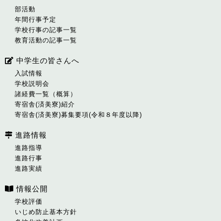
部活動
年間行事予定
学校行事の記事一覧
教育活動の記事一覧
中学生の皆さんへ
入試情報
学校説明会
諸経費一覧（概算）
寄宿舎(済美寮)紹介
寄宿舎(済美寮)募集要項(令和８年度以降)
進路情報
進路指導
進路行事
進路実績
情報公開
学校評価
いじめ防止基本方針