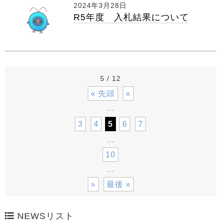
2024年3月28日
R5年度 入札結果について
5 / 12
« 先頭
«
...
3
4
5
6
7
...
10
...
»
最後 »
NEWSリスト