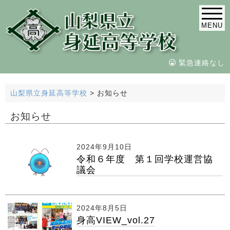
MENU
緊急連絡なし
山梨県立身延高等学校
>
お知らせ
お知らせ
2024年9月10日
令和６年度 第１回学校運営協
議会
2024年8月5日
身高VIEW_vol.27