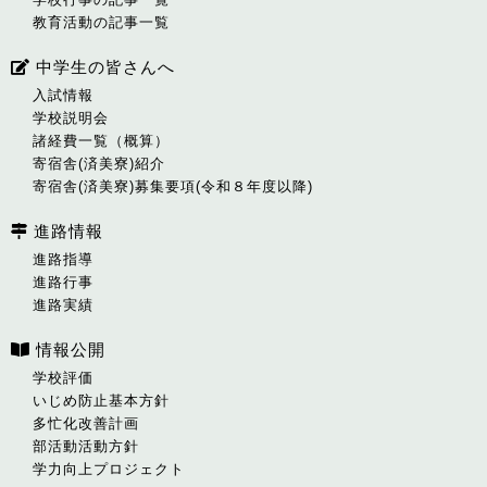
教育活動の記事一覧
中学生の皆さんへ
入試情報
学校説明会
諸経費一覧（概算）
寄宿舎(済美寮)紹介
寄宿舎(済美寮)募集要項(令和８年度以降)
進路情報
進路指導
進路行事
進路実績
情報公開
学校評価
いじめ防止基本方針
多忙化改善計画
部活動活動方針
学力向上プロジェクト