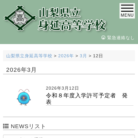
MENU
緊急連絡なし
山梨県立身延高等学校
>
2026年
>
3月
>
12日
2026年3月
2026年3月12日
令和８年度入学許可予定者 発
表
NEWSリスト