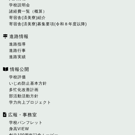
学校説明会
諸経費一覧（概算）
寄宿舎(済美寮)紹介
寄宿舎(済美寮)募集要項(令和８年度以降)
進路情報
進路指導
進路行事
進路実績
情報公開
学校評価
いじめ防止基本方針
多忙化改善計画
部活動活動方針
学力向上プロジェクト
広報・事務室
学校パンフレット
身高VIEW