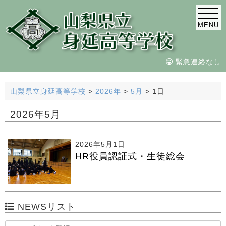
MENU
緊急連絡なし
山梨県立身延高等学校
>
2026年
>
5月
>
1日
2026年5月
2026年5月1日
HR役員認証式・生徒総会
NEWSリスト