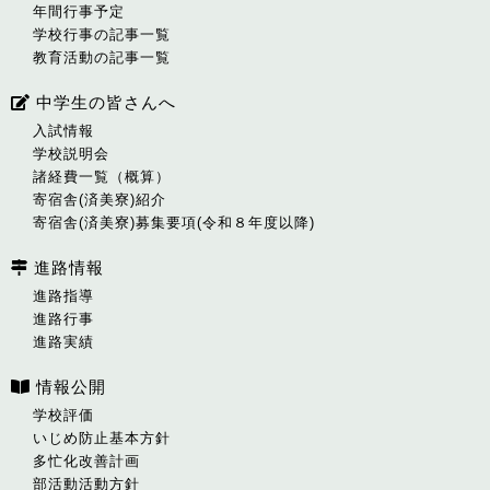
年間行事予定
学校行事の記事一覧
教育活動の記事一覧
中学生の皆さんへ
入試情報
学校説明会
諸経費一覧（概算）
寄宿舎(済美寮)紹介
寄宿舎(済美寮)募集要項(令和８年度以降)
進路情報
進路指導
進路行事
進路実績
情報公開
学校評価
いじめ防止基本方針
多忙化改善計画
部活動活動方針