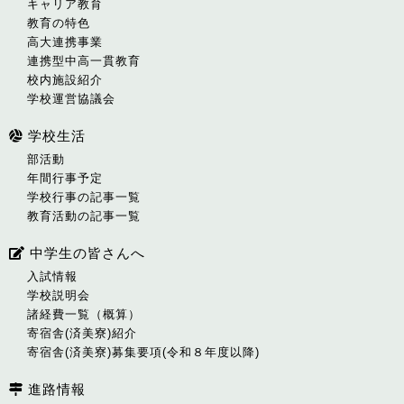
キャリア教育
教育の特色
高大連携事業
連携型中高一貫教育
校内施設紹介
学校運営協議会
学校生活
部活動
年間行事予定
学校行事の記事一覧
教育活動の記事一覧
中学生の皆さんへ
入試情報
学校説明会
諸経費一覧（概算）
寄宿舎(済美寮)紹介
寄宿舎(済美寮)募集要項(令和８年度以降)
進路情報