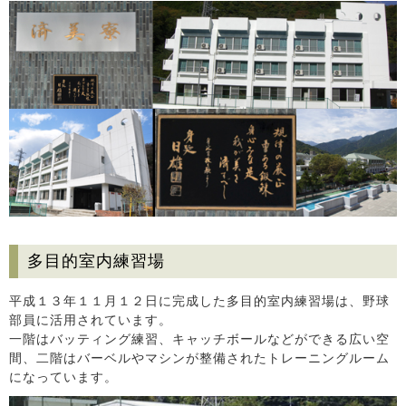
多目的室内練習場
平成１３年１１月１２日に完成した多目的室内練習場は、野球
部員に活用されています。
一階はバッティング練習、キャッチボールなどができる広い空
間、二階はバーベルやマシンが整備されたトレーニングルーム
になっています。