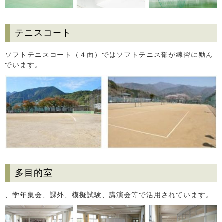
テニスコート
ソフトテニスコート（４面）ではソフトテニス部が練習に励ん
でいます。
多目的室
、学年集会、課外、模擬試験、講演会等で活用されています。