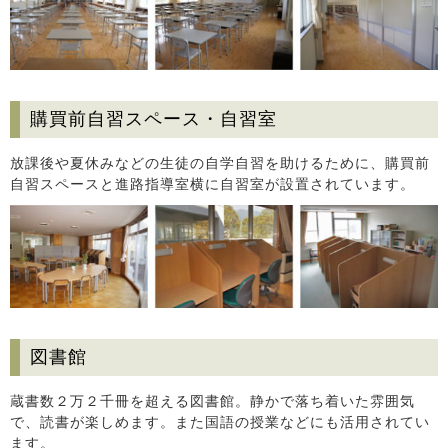
購買前自習スペース・自習室
放課後や夏休みなどの生徒の自学自習を助けるために、購買前
自習スペースと進路指導室横に自習室が設置されています。
図書館
蔵書数２万２千冊を超える図書館。静かで落ち着いた雰囲気
で、読書が楽しめます。また国語の授業などにも活用されてい
ます。