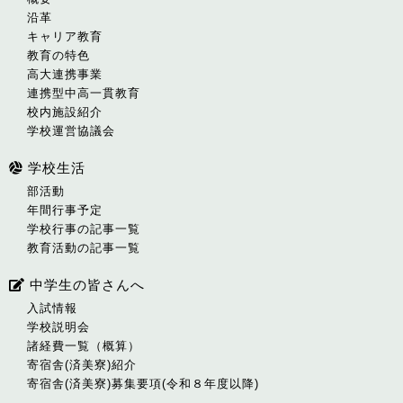
沿革
キャリア教育
教育の特色
高大連携事業
連携型中高一貫教育
校内施設紹介
学校運営協議会
学校生活
部活動
年間行事予定
学校行事の記事一覧
教育活動の記事一覧
中学生の皆さんへ
入試情報
学校説明会
諸経費一覧（概算）
寄宿舎(済美寮)紹介
寄宿舎(済美寮)募集要項(令和８年度以降)