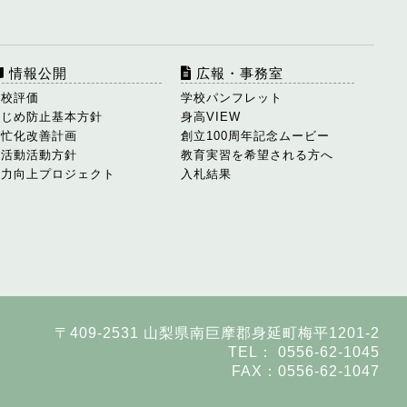
情報公開
広報・事務室
学校評価
学校パンフレット
いじめ防止基本方針
身高VIEW
多忙化改善計画
創立100周年記念ムービー
部活動活動方針
教育実習を希望される方へ
学力向上プロジェクト
入札結果
〒409-2531 山梨県南巨摩郡身延町梅平1201-2
TEL： 0556-62-1045
FAX：0556-62-1047