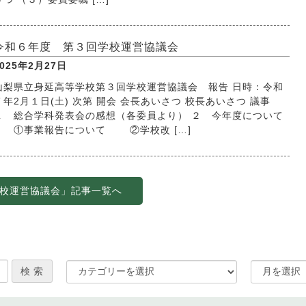
令和６年度 第３回学校運営協議会
2025年2月27日
山梨県立身延高等学校第３回学校運営協議会 報告 日時：令和
７年2月１日(土) 次第 開会 会長あいさつ 校長あいさつ 議事
１ 総合学科発表会の感想（各委員より） ２ 今年度について
①事業報告について ②学校改 […]
校運営協議会」記事一覧へ