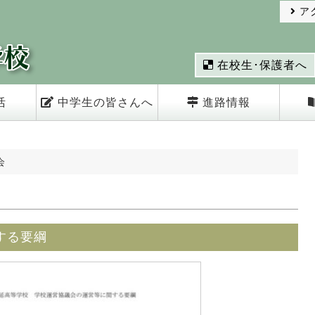
ア
在校生･保護者へ
活
中学生の皆さんへ
進路情報
会
する要綱