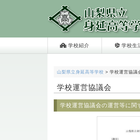
学校紹介
学校生
山梨県立身延高等学校
>
学校運営協議
学校運営協議会
学校運営協議会の運営等に関