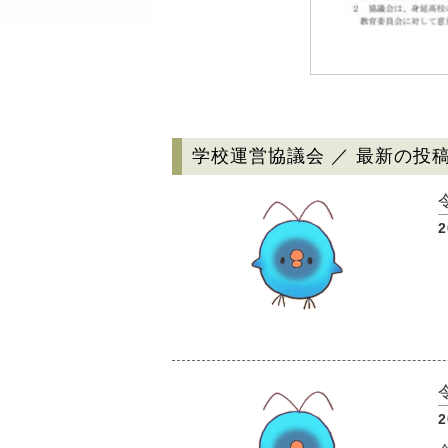
学校運営協議会 ／ 最新の投