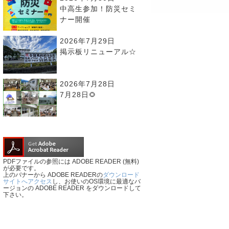
中高生参加！防災セミ
ナー開催
2026年7月29日
掲示板リニューアル☆
2026年7月28日
7月28日🌻
PDFファイルの参照には ADOBE READER (無料)
が必要です。
上のバナーから ADOBE READERの
ダウンロード
サイトへアクセス
し、お使いのOS環境に最適なバ
ージョンの ADOBE READER をダウンロードして
下さい。