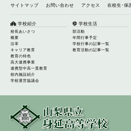
サイトマップ
お問い合わせ
アクセス
在校生･保
学校紹介
学校生活
校長あいさつ
部活動
概要
年間行事予定
沿革
学校行事の記事一覧
キャリア教育
教育活動の記事一覧
教育の特色
高大連携事業
連携型中高一貫教育
校内施設紹介
学校運営協議会