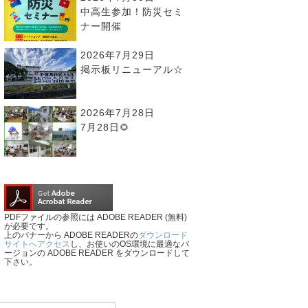
中高生参加！防災セミ
ナー開催
2026年7月29日
掲示板リニューアル☆
2026年7月28日
7月28日🌻
PDFファイルの参照には ADOBE READER (無料)
が必要です。
上のバナーから ADOBE READERの
ダウンロード
サイトへアクセス
し、お使いのOS環境に最適なバ
ージョンの ADOBE READER をダウンロードして
下さい。