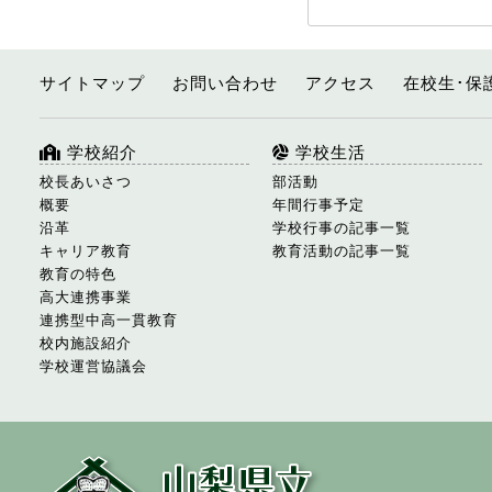
サイトマップ
お問い合わせ
アクセス
在校生･保
学校紹介
学校生活
校長あいさつ
部活動
概要
年間行事予定
沿革
学校行事の記事一覧
キャリア教育
教育活動の記事一覧
教育の特色
高大連携事業
連携型中高一貫教育
校内施設紹介
学校運営協議会