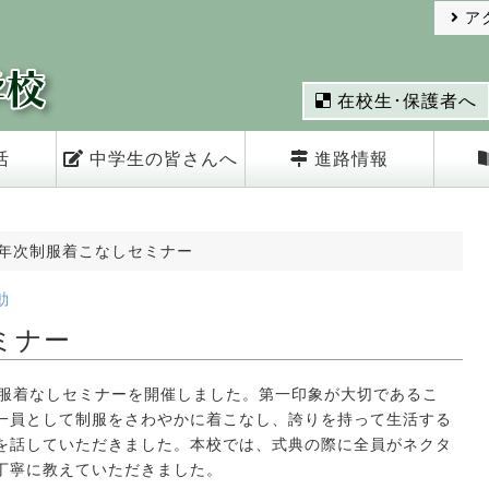
ア
在校生･保護者へ
活
中学生の皆さんへ
進路情報
年次制服着こなしセミナー
動
ミナー
制服着なしセミナーを開催しました。第一印象が大切であるこ
一員として制服をさわやかに着こなし、誇りを持って生活する
を話していただきました。本校では、式典の際に全員がネクタ
丁寧に教えていただきました。