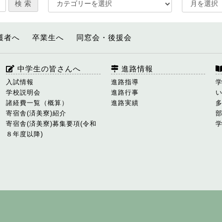
護者へ
卒業生へ
同窓会・後援会
中学生の皆さんへ
進路情報
入試情報
進路指導
学校説明会
進路行事
諸経費一覧（概算）
進路実績
寄宿舎(済美寮)紹介
寄宿舎(済美寮)募集要項(令和
８年度以降)