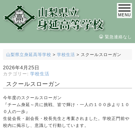
MENU
緊急連絡なし
山梨県立身延高等学校
>
学校生活
>
スクールスローガン
2026年4月25日
カテゴリー:
学校生活
スクールスローガン
今年度のスクールスローガン
『チーム身延～共に挑戦、皆で輝け・一人の１００歩より１０
０人の一歩』
生徒会長・副会長・校長先生と考案されました。学校正門前や
校内に掲示し、意識して行動しています。