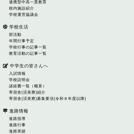
連携型中高一貫教育
校内施設紹介
学校運営協議会
学校生活
部活動
年間行事予定
学校行事の記事一覧
教育活動の記事一覧
中学生の皆さんへ
入試情報
学校説明会
諸経費一覧（概算）
寄宿舎(済美寮)紹介
寄宿舎(済美寮)募集要項(令和８年度以降)
進路情報
進路指導
進路行事
進路実績