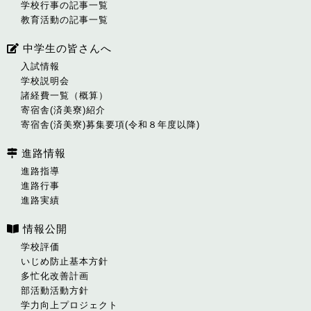
学校行事の記事一覧
教育活動の記事一覧
中学生の皆さんへ
入試情報
学校説明会
諸経費一覧（概算）
寄宿舎(済美寮)紹介
寄宿舎(済美寮)募集要項(令和８年度以降)
進路情報
進路指導
進路行事
進路実績
情報公開
学校評価
いじめ防止基本方針
多忙化改善計画
部活動活動方針
学力向上プロジェクト