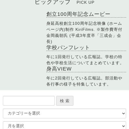
ピックアップ
PICK UP
創立100周年記念ムービー
身延高校創立100周年記念映像 (ホーム
ページ内)制作 KiriFilms. ※製作費寄付
金岡義朝氏 (平成3年度卒「三成会」会
長)
学校パンフレット
年に1回発行している広報誌。学校の特
色や学校生活についてまとめています。
身高VIEW
年に2回発行している広報誌。部活動や
各行事の様子を特集しています。