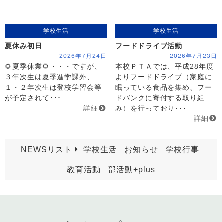
学校生活
学校生活
夏休み初日
フードドライブ活動
2026年7月24日
2026年7月23日
🌻夏季休業🌻・・・ですが、
本校ＰＴＡでは、平成28年度
３年次生は夏季進学課外、
よりフードドライブ（家庭に
１・２年次生は登校学習会等
眠っている食品を集め、フー
が予定されて･･･
ドバンクに寄付する取り組
詳細
み）を行っており･･･
詳細
NEWSリスト
学校生活
お知らせ
学校行事
教育活動
部活動+plus