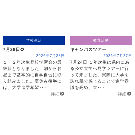
学校生活
教育活動
7月28日🌻
キャンパスツアー
2026年7月28日
2026年7月27日
１・２年次生登校学習会の最
7月24日 １年次生は県内にあ
終日となりました。朝からお
る公立大学へ見学ツアーに行
昼まで基本的に自学自習に取
って来ました。実際に大学を
り組みました。夏休み後半に
訪れ肌で感じることで進学意
は、大学進学希望･･･
識を高め、大･･･
詳細
詳細