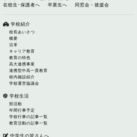
在校生･保護者へ
卒業生へ
同窓会・後援会
学校紹介
校長あいさつ
概要
沿革
キャリア教育
教育の特色
高大連携事業
連携型中高一貫教育
校内施設紹介
学校運営協議会
学校生活
部活動
年間行事予定
学校行事の記事一覧
教育活動の記事一覧
中学生の皆さんへ