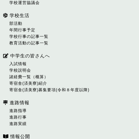
学校運営協議会
学校生活
部活動
年間行事予定
学校行事の記事一覧
教育活動の記事一覧
中学生の皆さんへ
入試情報
学校説明会
諸経費一覧（概算）
寄宿舎(済美寮)紹介
寄宿舎(済美寮)募集要項(令和８年度以降)
進路情報
進路指導
進路行事
進路実績
情報公開