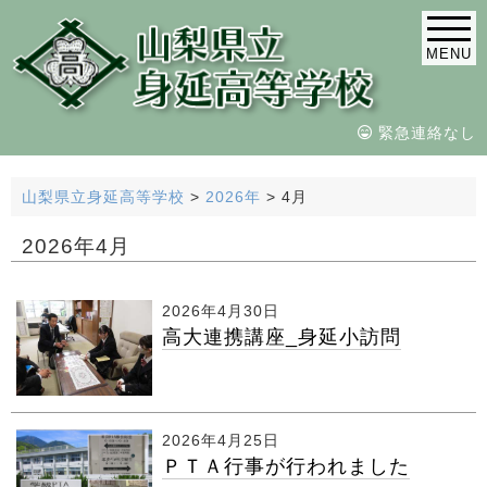
MENU
緊急連絡なし
山梨県立身延高等学校
>
2026年
>
4月
2026年4月
2026年4月30日
高大連携講座_身延小訪問
2026年4月25日
ＰＴＡ行事が行われました