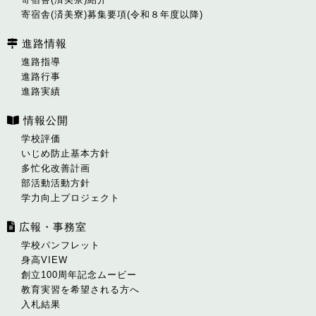
寄宿舎(済美寮)募集要項(令和８年度以降)
進路情報
進路指導
進路行事
進路実績
情報公開
学校評価
いじめ防止基本方針
多忙化改善計画
部活動活動方針
学力向上プロジェクト
広報・事務室
学校パンフレット
身高VIEW
創立100周年記念ムービー
教育実習を希望される方へ
入札結果