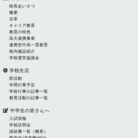
校長あいさつ
概要
沿革
キャリア教育
教育の特色
高大連携事業
連携型中高一貫教育
校内施設紹介
学校運営協議会
学校生活
部活動
年間行事予定
学校行事の記事一覧
教育活動の記事一覧
中学生の皆さんへ
入試情報
学校説明会
諸経費一覧（概算）
寄宿舎(済美寮)紹介