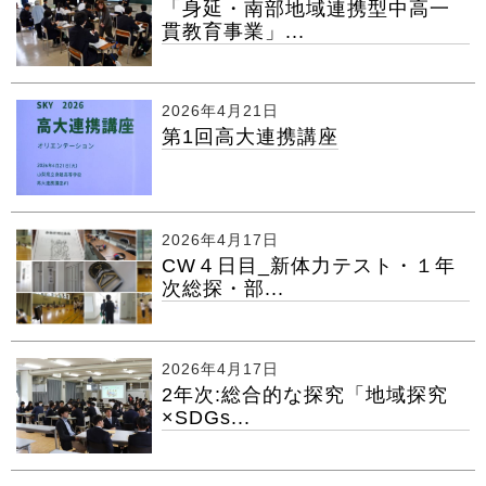
「身延・南部地域連携型中高一
貫教育事業」...
2026年4月21日
第1回高大連携講座
2026年4月17日
CW４日目_新体力テスト・１年
次総探・部...
2026年4月17日
2年次:総合的な探究「地域探究
×SDGs...