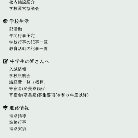
校内施設紹介
学校運営協議会
学校生活
部活動
年間行事予定
学校行事の記事一覧
教育活動の記事一覧
中学生の皆さんへ
入試情報
学校説明会
諸経費一覧（概算）
寄宿舎(済美寮)紹介
寄宿舎(済美寮)募集要項(令和８年度以降)
進路情報
進路指導
進路行事
進路実績